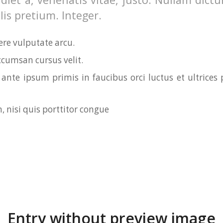
is pretium. Integer.
re vulputate arcu.
ccumsan cursus velit.
ante ipsum primis in faucibus orci luctus et ultrices 
, nisi quis porttitor congue
Entry without preview image