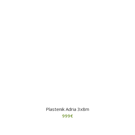
Plastenik Adria 3x8m
999
€