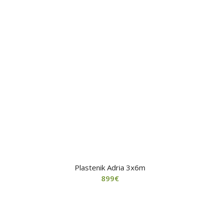
Plastenik Adria 3x6m
899
€