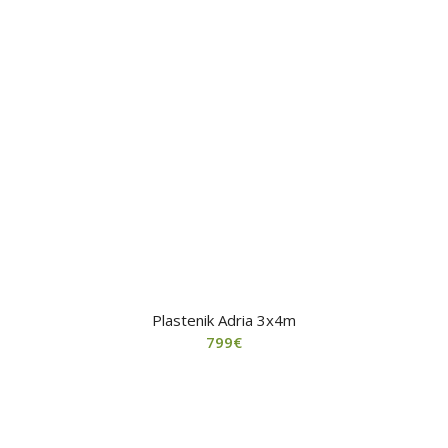
Plastenik Adria 3x4m
799
€