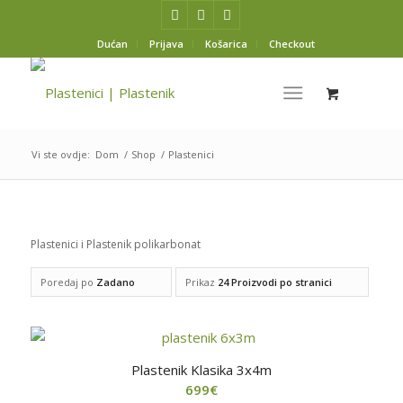
Dućan
Prijava
Košarica
Checkout
Vi ste ovdje:
Dom
/
Shop
/
Plastenici
Plastenici i Plastenik polikarbonat
Poredaj po
Zadano
Prikaz
24 Proizvodi po stranici
Plastenik Klasika 3x4m
699
€