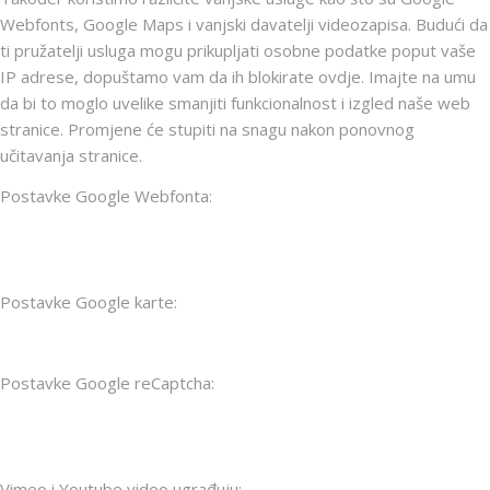
Webfonts, Google Maps i vanjski davatelji videozapisa. Budući da
ti pružatelji usluga mogu prikupljati osobne podatke poput vaše
IP adrese, dopuštamo vam da ih blokirate ovdje. Imajte na umu
da bi to moglo uvelike smanjiti funkcionalnost i izgled naše web
stranice. Promjene će stupiti na snagu nakon ponovnog
učitavanja stranice.
Postavke Google Webfonta:
Postavke Google karte:
Postavke Google reCaptcha:
Vimeo i Youtube video ugrađuju: