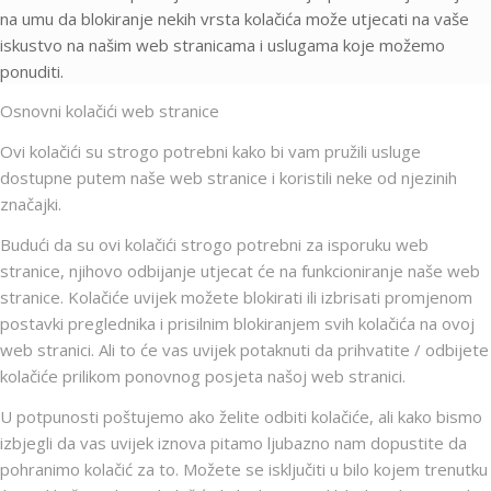
na umu da blokiranje nekih vrsta kolačića može utjecati na vaše
iskustvo na našim web stranicama i uslugama koje možemo
ponuditi.
Osnovni kolačići web stranice
Ovi kolačići su strogo potrebni kako bi vam pružili usluge
dostupne putem naše web stranice i koristili neke od njezinih
značajki.
Budući da su ovi kolačići strogo potrebni za isporuku web
stranice, njihovo odbijanje utjecat će na funkcioniranje naše web
stranice. Kolačiće uvijek možete blokirati ili izbrisati promjenom
postavki preglednika i prisilnim blokiranjem svih kolačića na ovoj
web stranici. Ali to će vas uvijek potaknuti da prihvatite / odbijete
kolačiće prilikom ponovnog posjeta našoj web stranici.
U potpunosti poštujemo ako želite odbiti kolačiće, ali kako bismo
izbjegli da vas uvijek iznova pitamo ljubazno nam dopustite da
pohranimo kolačić za to. Možete se isključiti u bilo kojem trenutku