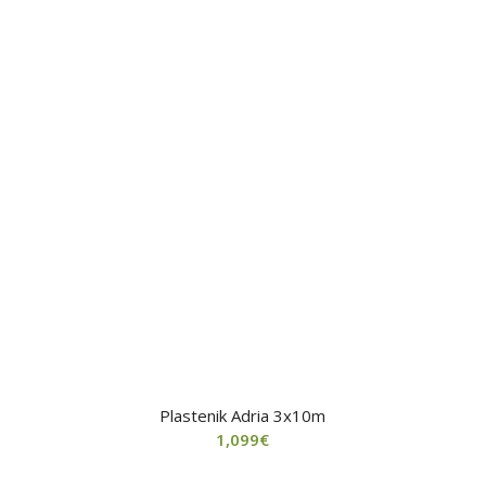
Plastenik Adria 3x10m
1,099
€